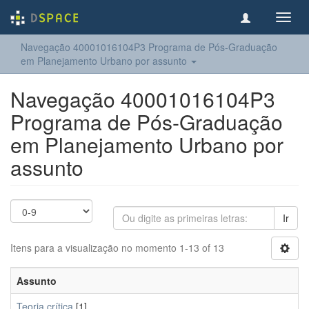
Toggl
navig
Navegação 40001016104P3 Programa de Pós-Graduação
em Planejamento Urbano por assunto
Navegação 40001016104P3
Programa de Pós-Graduação
em Planejamento Urbano por
assunto
Ir
Itens para a visualização no momento 1-13 of 13
Assunto
Teoria crítica
[1]