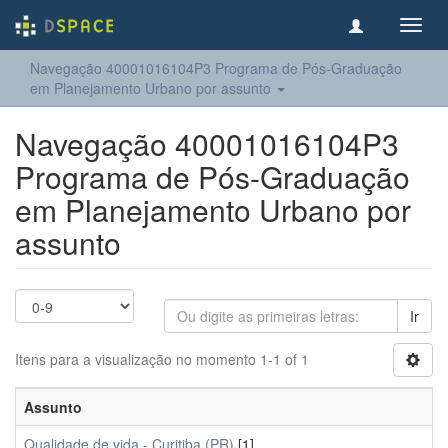
Toggl
navig
Navegação 40001016104P3 Programa de Pós-Graduação
em Planejamento Urbano por assunto
Navegação 40001016104P3
Programa de Pós-Graduação
em Planejamento Urbano por
assunto
Ir
Itens para a visualização no momento 1-1 of 1
Assunto
Qualidade de vida - Curitiba (PR)
[1]