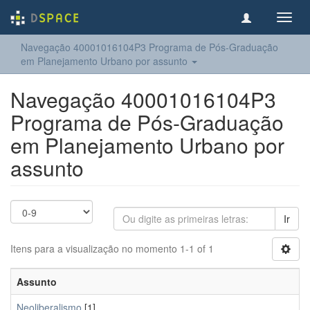
Toggl
navig
Navegação 40001016104P3 Programa de Pós-Graduação
em Planejamento Urbano por assunto
Navegação 40001016104P3
Programa de Pós-Graduação
em Planejamento Urbano por
assunto
Ir
Itens para a visualização no momento 1-1 of 1
Assunto
Neoliberalismo
[1]