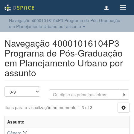
Toggl
navig
Navegação 40001016104P3 Programa de Pós-Graduação
em Planejamento Urbano por assunto
Navegação 40001016104P3
Programa de Pós-Graduação
em Planejamento Urbano por
assunto
Ir
Itens para a visualização no momento 1-3 of 3
Assunto
Gênero
[1]