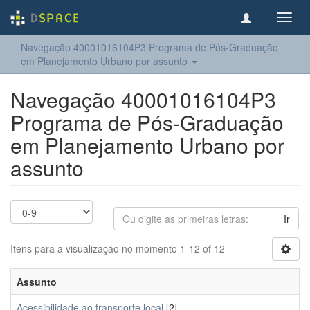
Toggl
navig
Navegação 40001016104P3 Programa de Pós-Graduação
em Planejamento Urbano por assunto
Navegação 40001016104P3
Programa de Pós-Graduação
em Planejamento Urbano por
assunto
Ir
Itens para a visualização no momento 1-12 of 12
Assunto
Acessibilidade ao transporte local
[2]