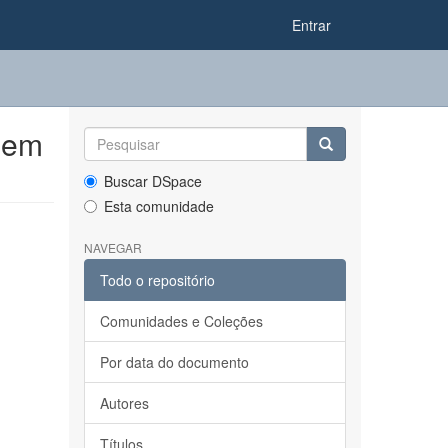
Entrar
 em
Buscar DSpace
Esta comunidade
NAVEGAR
Todo o repositório
Comunidades e Coleções
Por data do documento
Autores
Títulos