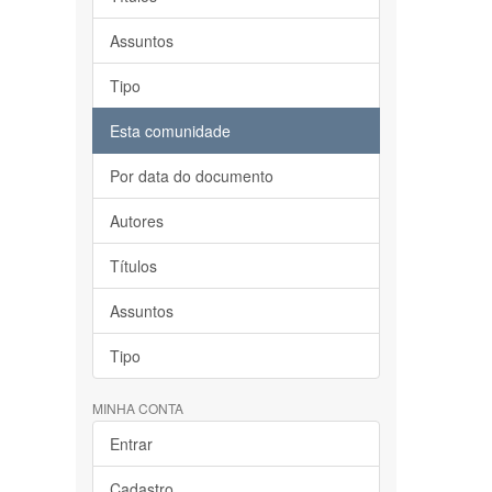
Assuntos
Tipo
Esta comunidade
Por data do documento
Autores
Títulos
Assuntos
Tipo
MINHA CONTA
Entrar
Cadastro