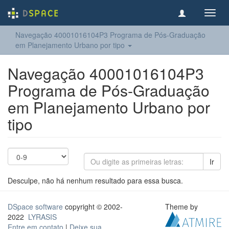
Toggl
navig
Navegação 40001016104P3 Programa de Pós-Graduação
em Planejamento Urbano por tipo
Navegação 40001016104P3
Programa de Pós-Graduação
em Planejamento Urbano por
tipo
Ir
Desculpe, não há nenhum resultado para essa busca.
DSpace software
copyright © 2002-
Theme by
2022
LYRASIS
Entre em contato
|
Deixe sua