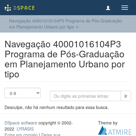
Toggl
navig
Navegação 40001016104P3 Programa de Pós-Graduação
em Planejamento Urbano por tipo
Navegação 40001016104P3
Programa de Pós-Graduação
em Planejamento Urbano por
tipo
Ir
Desculpe, não há nenhum resultado para essa busca.
DSpace software
copyright © 2002-
Theme by
2022
LYRASIS
Entre em contato
|
Deixe sua