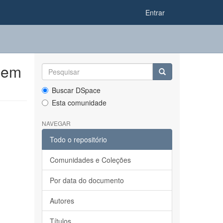
Entrar
 em
Buscar DSpace
Esta comunidade
NAVEGAR
Todo o repositório
Comunidades e Coleções
Por data do documento
Autores
Títulos