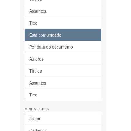
Assuntos
Tipo
Esta comunidade
Por data do documento
Autores
Títulos
Assuntos
Tipo
MINHA CONTA
Entrar
Cadastro