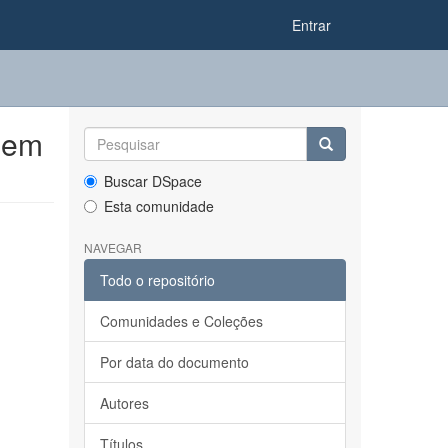
Entrar
 em
Buscar DSpace
Esta comunidade
NAVEGAR
Todo o repositório
Comunidades e Coleções
Por data do documento
Autores
Títulos