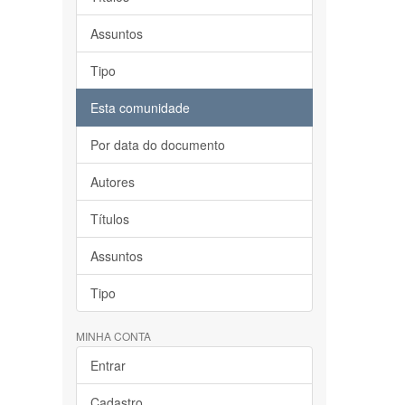
Assuntos
Tipo
Esta comunidade
Por data do documento
Autores
Títulos
Assuntos
Tipo
MINHA CONTA
Entrar
Cadastro