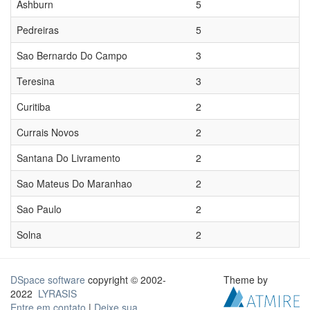
Ashburn
5
Pedreiras
5
Sao Bernardo Do Campo
3
Teresina
3
Curitiba
2
Currais Novos
2
Santana Do Livramento
2
Sao Mateus Do Maranhao
2
Sao Paulo
2
Solna
2
DSpace software
copyright © 2002-
Theme by
2022
LYRASIS
Entre em contato
|
Deixe sua