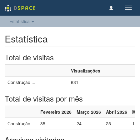
Toggl
navig
Estatística
Estatística
Total de visitas
Visualizações
Construção ...
631
Total de visitas por mês
Fevereiro 2026
Março 2026
Abril 2026
Mai
Construção ...
35
24
25
15
Arquivos visitados