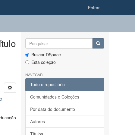
Entrar
tulo
Buscar DSpace
Esta coleção
NAVEGAR
Todo o repositório
Comunidades e Coleções
o
Por data do documento
Educação
Autores
Títulos