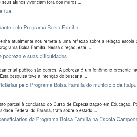
 seus alunos vivenciam fora dos muros ...
e rua
udante pelo Programa Bolsa Família
enha atualmente nos remete a uma reflexão sobre a relação escola p
programa Bolsa Família. Nessa direção, este ...
e pobreza e suas dificuldades
damental público são pobres. A pobreza é um fenômeno presente na
 Esta pesquisa teve a intenção de buscar a ...
iciárias pelo Programa Bolsa Família do município de Itaipu
ito parcial à conclusão do Curso de Especialização em Educação, P
idade Federal do Paraná, trata sobre o estado ...
beneficiários do Programa Bolsa Família na Escola Campon