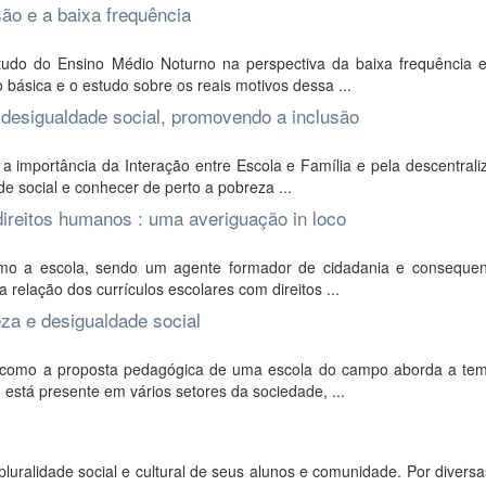
ão e a baixa frequência
tudo do Ensino Médio Noturno na perspectiva da baixa frequência 
 básica e o estudo sobre os reais motivos dessa ...
 desigualdade social, promovendo a inclusão
 importância da Interação entre Escola e Família e pela descentrali
e social e conhecer de perto a pobreza ...
ireitos humanos : uma averiguação in loco
omo a escola, sendo um agente formador de cidadania e conseque
 relação dos currículos escolares com direitos ...
za e desigualdade social
ar como a proposta pedagógica de uma escola do campo aborda a tem
está presente em vários setores da sociedade, ...
luralidade social e cultural de seus alunos e comunidade. Por divers