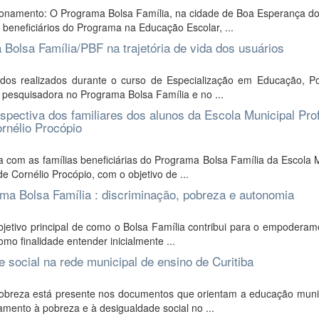
tionamento: O Programa Bolsa Família, na cidade de Boa Esperança do
beneficiários do Programa na Educação Escolar, ...
Bolsa Família/PBF na trajetória de vida dos usuários
tudos realizados durante o curso de Especialização em Educação, P
pesquisadora no Programa Bolsa Família e no ...
rspectiva dos familiares dos alunos da Escola Municipal Pro
rnélio Procópio
a com as famílias beneficiárias do Programa Bolsa Família da Escola 
 Cornélio Procópio, com o objetivo de ...
a Bolsa Família : discriminação, pobreza e autonomia
bjetivo principal de como o Bolsa Família contribui para o empodera
omo finalidade entender inicialmente ...
 social na rede municipal de ensino de Curitiba
pobreza está presente nos documentos que orientam a educação muni
amento à pobreza e à desigualdade social no ...