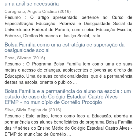
uma análise necessária
Caregnato, Angela Cristina
(
2016
)
Resumo : O artigo apresentado pertence ao Curso de
Especialização Educação, Pobreza e Desigualdade Social da
Universidade Federal do Paraná, com o eixo Educação Escolar,
Pobreza, Direitos Humanos e Justiça Social, trata ...
Bolsa Família como uma estratégia de superação da
desigualdade social
Rosa, Silvane
(
2016
)
Resumo : O Programa Bolsa Família tem como uma de suas
metas o acesso de crianças, adolescentes e jovens ao direito da
Educação. Uma de suas condicionalidades, que é a permanência
destes na escola, orienta o público ...
Bolsa Família e a permanência do aluno na escola : um
estudo de caso do Colégio Estadual Castro Alves -
EFMP - no município de Cornélio Procópio
Silva, Silvia Regina da
(
2016
)
Resumo : Este artigo, tendo como foco a Educação, aborda a
permanência dos alunos beneficiários do programa Bolsa Família
das 1ª séries do Ensino Médio do Colégio Estadual Castro Alves -
EFMP do município de Cornélio ...