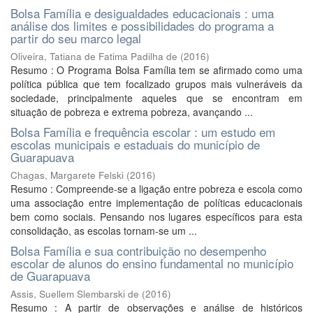
Bolsa Família e desigualdades educacionais : uma
análise dos limites e possibilidades do programa a
partir do seu marco legal
Oliveira, Tatiana de Fatima Padilha de
(
2016
)
Resumo : O Programa Bolsa Família tem se afirmado como uma
política pública que tem focalizado grupos mais vulneráveis da
sociedade, principalmente aqueles que se encontram em
situação de pobreza e extrema pobreza, avançando ...
Bolsa Família e frequência escolar : um estudo em
escolas municipais e estaduais do município de
Guarapuava
Chagas, Margarete Felski
(
2016
)
Resumo : Compreende-se a ligação entre pobreza e escola como
uma associação entre implementação de políticas educacionais
bem como sociais. Pensando nos lugares específicos para esta
consolidação, as escolas tornam-se um ...
Bolsa Família e sua contribuição no desempenho
escolar de alunos do ensino fundamental no município
de Guarapuava
Assis, Suellem Slembarski de
(
2016
)
Resumo : A partir de observações e análise de históricos