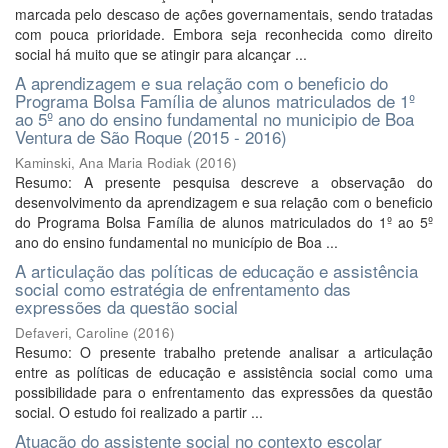
marcada pelo descaso de ações governamentais, sendo tratadas
com pouca prioridade. Embora seja reconhecida como direito
social há muito que se atingir para alcançar ...
A aprendizagem e sua relação com o beneficio do
Programa Bolsa Família de alunos matriculados de 1º
ao 5º ano do ensino fundamental no municipio de Boa
Ventura de São Roque (2015 - 2016)
Kaminski, Ana Maria Rodiak
(
2016
)
Resumo: A presente pesquisa descreve a observação do
desenvolvimento da aprendizagem e sua relação com o beneficio
do Programa Bolsa Família de alunos matriculados do 1º ao 5º
ano do ensino fundamental no município de Boa ...
A articulação das políticas de educação e assistência
social como estratégia de enfrentamento das
expressões da questão social
Defaveri, Caroline
(
2016
)
Resumo: O presente trabalho pretende analisar a articulação
entre as políticas de educação e assistência social como uma
possibilidade para o enfrentamento das expressões da questão
social. O estudo foi realizado a partir ...
Atuação do assistente social no contexto escolar