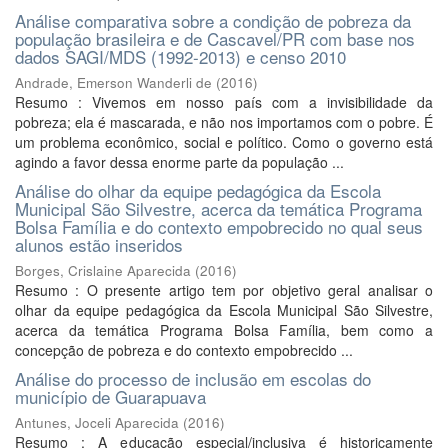
Análise comparativa sobre a condição de pobreza da
população brasileira e de Cascavel/PR com base nos
dados SAGI/MDS (1992-2013) e censo 2010
Andrade, Emerson Wanderli de
(
2016
)
Resumo : Vivemos em nosso país com a invisibilidade da
pobreza; ela é mascarada, e não nos importamos com o pobre. É
um problema econômico, social e político. Como o governo está
agindo a favor dessa enorme parte da população ...
Análise do olhar da equipe pedagógica da Escola
Municipal São Silvestre, acerca da temática Programa
Bolsa Família e do contexto empobrecido no qual seus
alunos estão inseridos
Borges, Crislaine Aparecida
(
2016
)
Resumo : O presente artigo tem por objetivo geral analisar o
olhar da equipe pedagógica da Escola Municipal São Silvestre,
acerca da temática Programa Bolsa Família, bem como a
concepção de pobreza e do contexto empobrecido ...
Análise do processo de inclusão em escolas do
município de Guarapuava
Antunes, Joceli Aparecida
(
2016
)
Resumo : A educação especial/inclusiva é historicamente