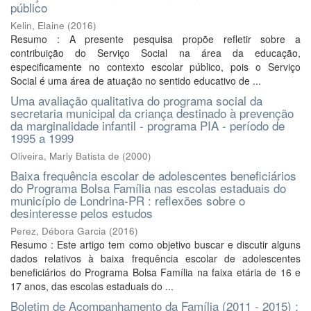
público
Kelin, Elaine
(
2016
)
Resumo : A presente pesquisa propõe refletir sobre a
contribuição do Serviço Social na área da educação,
especificamente no contexto escolar público, pois o Serviço
Social é uma área de atuação no sentido educativo de ...
Uma avaliação qualitativa do programa social da
secretaria municipal da criança destinado à prevenção
da marginalidade infantil - programa PIA - período de
1995 a 1999
Oliveira, Marly Batista de
(
2000
)
Baixa frequência escolar de adolescentes beneficiários
do Programa Bolsa Família nas escolas estaduais do
município de Londrina-PR : reflexões sobre o
desinteresse pelos estudos
Perez, Débora Garcia
(
2016
)
Resumo : Este artigo tem como objetivo buscar e discutir alguns
dados relativos à baixa frequência escolar de adolescentes
beneficiários do Programa Bolsa Família na faixa etária de 16 e
17 anos, das escolas estaduais do ...
Boletim de Acompanhamento da Família (2011 - 2015) :