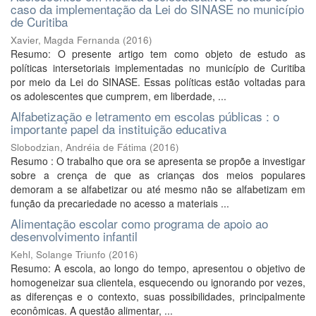
caso da implementação da Lei do SINASE no município
de Curitiba
Xavier, Magda Fernanda
(
2016
)
Resumo: O presente artigo tem como objeto de estudo as
políticas intersetoriais implementadas no município de Curitiba
por meio da Lei do SINASE. Essas políticas estão voltadas para
os adolescentes que cumprem, em liberdade, ...
Alfabetização e letramento em escolas públicas : o
importante papel da instituição educativa
Slobodzian, Andréia de Fátima
(
2016
)
Resumo : O trabalho que ora se apresenta se propõe a investigar
sobre a crença de que as crianças dos meios populares
demoram a se alfabetizar ou até mesmo não se alfabetizam em
função da precariedade no acesso a materiais ...
Alimentação escolar como programa de apoio ao
desenvolvimento infantil
Kehl, Solange Triunfo
(
2016
)
Resumo: A escola, ao longo do tempo, apresentou o objetivo de
homogeneizar sua clientela, esquecendo ou ignorando por vezes,
as diferenças e o contexto, suas possibilidades, principalmente
econômicas. A questão alimentar, ...