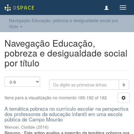
Toggl
navig
Navegação Educação, pobreza e desigualdade social por
título
Navegação Educação,
pobreza e desigualdade social
por título
Ir
Itens para a visualização no momento 185-192 of 192
A temática pobreza no currículo escolar na perspectiva
dos professores da educação infantil em uma escola
pública de Campo Mourão
Wencel, Clotilde
(
2016
)
Resumo : Este artigo analisa a inserção da temática pobreza nos