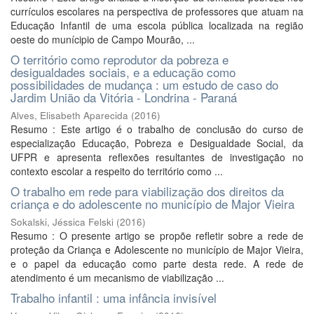
currículos escolares na perspectiva de professores que atuam na
Educação Infantil de uma escola pública localizada na região
oeste do munícipio de Campo Mourão, ...
O território como reprodutor da pobreza e
desigualdades sociais, e a educação como
possibilidades de mudança : um estudo de caso do
Jardim União da Vitória - Londrina - Paraná
Alves, Elisabeth Aparecida
(
2016
)
Resumo : Este artigo é o trabalho de conclusão do curso de
especialização Educação, Pobreza e Desigualdade Social, da
UFPR e apresenta reflexões resultantes de investigação no
contexto escolar a respeito do território como ...
O trabalho em rede para viabilização dos direitos da
criança e do adolescente no município de Major Vieira
Sokalski, Jéssica Felski
(
2016
)
Resumo : O presente artigo se propõe refletir sobre a rede de
proteção da Criança e Adolescente no município de Major Vieira,
e o papel da educação como parte desta rede. A rede de
atendimento é um mecanismo de viabilização ...
Trabalho infantil : uma infância invisível