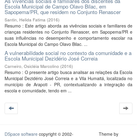
As vivências sociais e familiares dos discentes da
Escola Municipal de Campo Olavo Bilac, em
Sapopema/PR, que residem no Conjunto Renascer
Santin, Helida Fatima
(
2016
)
Resumo : Este artigo aborda as vivências sociais e familiares de
crianças residentes no Conjunto Renascer, em Sapopema/PR e
suas influências no desempenho e comportamento escolar na
Escola Municipal do Campo Olavo Bilac. ...
A vulnerabilidade social no contexto da comunidade e a
Escola Municipal Dezidério José Correia
Carneiro, Osicléia Marcolino
(
2016
)
Resumo : O presente artigo busca analisar as relações da Escola
Municipal Dezidério José Correia e a Vila Humaitá, localizada no
município de Arapoti - PR, contextualizando a integração da
escola e comunidade, tendo em ...
DSpace software
copyright © 2002-
Theme by