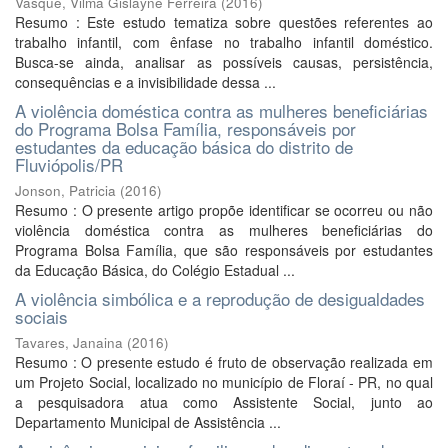
Vasque, Vilma Gislayne Ferreira
(
2016
)
Resumo : Este estudo tematiza sobre questões referentes ao
trabalho infantil, com ênfase no trabalho infantil doméstico.
Busca-se ainda, analisar as possíveis causas, persistência,
consequências e a invisibilidade dessa ...
A violência doméstica contra as mulheres beneficiárias
do Programa Bolsa Família, responsáveis por
estudantes da educação básica do distrito de
Fluviópolis/PR
Jonson, Patricia
(
2016
)
Resumo : O presente artigo propõe identificar se ocorreu ou não
violência doméstica contra as mulheres beneficiárias do
Programa Bolsa Família, que são responsáveis por estudantes
da Educação Básica, do Colégio Estadual ...
A violência simbólica e a reprodução de desigualdades
sociais
Tavares, Janaina
(
2016
)
Resumo : O presente estudo é fruto de observação realizada em
um Projeto Social, localizado no município de Floraí - PR, no qual
a pesquisadora atua como Assistente Social, junto ao
Departamento Municipal de Assistência ...