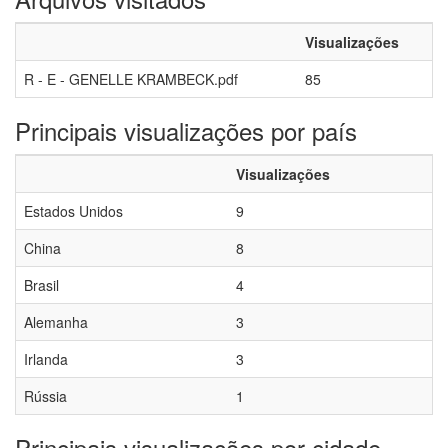
Visualizações
R - E - GENELLE KRAMBECK.pdf
85
Principais visualizações por país
Visualizações
Estados Unidos
9
China
8
Brasil
4
Alemanha
3
Irlanda
3
Rússia
1
Principais visualizações por cidade