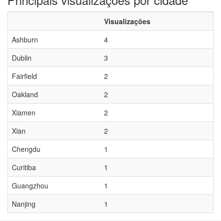
Visualizações
Ashburn
4
Dublin
3
Fairfield
2
Oakland
2
Xiamen
2
Xian
2
Chengdu
1
Curitiba
1
Guangzhou
1
Nanjing
1