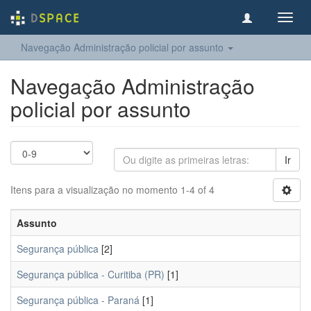
Toggl
navig
Navegação Administração policial por assunto
Navegação Administração
policial por assunto
Ir
Itens para a visualização no momento 1-4 of 4
Assunto
Segurança pública
[2]
Segurança pública - Curitiba (PR)
[1]
Segurança pública - Paraná
[1]