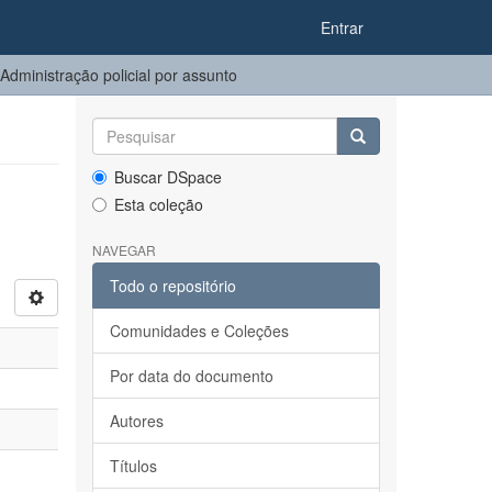
Entrar
dministração policial por assunto
Buscar DSpace
Esta coleção
NAVEGAR
Todo o repositório
Comunidades e Coleções
Por data do documento
Autores
Títulos