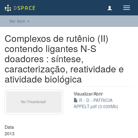
Toggl
navig
Ver item
Complexos de rutênio (II)
contendo ligantes N-S
doadores : síntese,
caracterização, reatividade e
atividade biológica
Visualizar/
Abrir
R - D - PATRICIA
APPELT.pdf (3.035Mb)
Data
2013