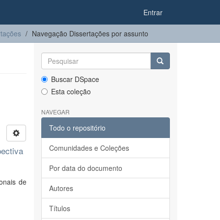
Entrar
rtações
Navegação Dissertações por assunto
Buscar DSpace
Esta coleção
NAVEGAR
Todo o repositório
Comunidades e Coleções
pectiva
Por data do documento
onais de
Autores
Títulos