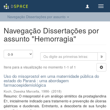
Toggl
navig
Navegação Dissertações por assunto
Navegação Dissertações por
assunto "Hemorragia"
Ir
Itens para a visualização no momento 1-1 of 1
Uso do misoprostol em uma maternidade pública do
estado do Paraná : uma abordagem
farmacoepidemiológica
Koch, Daeska Marcella, 1986-
(
2018
)
Resumo: O misoprostol é um análogo sintético da prostaglandina
E1, inicialmente indicado para tratamento e prevenção de úlceras
gástricas e duodenais. Entretanto, a descoberta de sua função