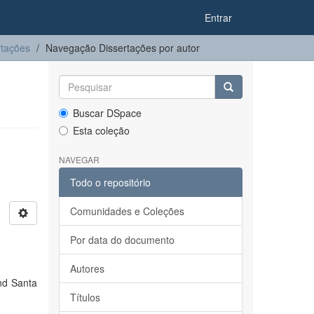
Entrar
rtações
Navegação Dissertações por autor
Buscar DSpace
Esta coleção
NAVEGAR
Todo o repositório
Comunidades e Coleções
Por data do documento
Autores
and Santa
Títulos