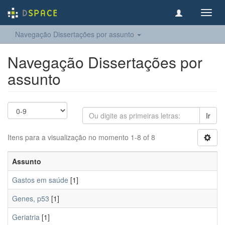
Toggl
navig
Navegação Dissertações por assunto
Navegação Dissertações por
assunto
Ir
Itens para a visualização no momento 1-8 of 8
Assunto
Gastos em saúde
[1]
Genes, p53
[1]
Geriatria
[1]