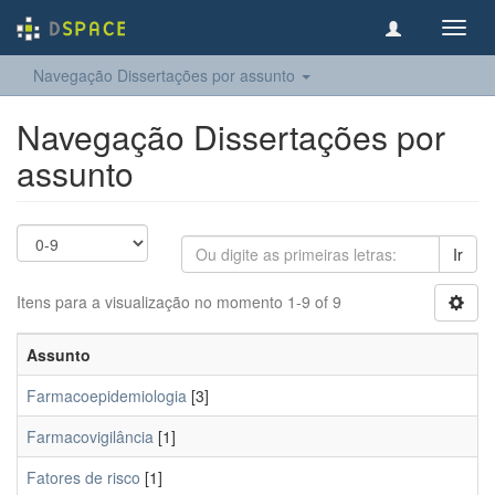
Toggl
navig
Navegação Dissertações por assunto
Navegação Dissertações por
assunto
Ir
Itens para a visualização no momento 1-9 of 9
Assunto
Farmacoepidemiologia
[3]
Farmacovigilância
[1]
Fatores de risco
[1]