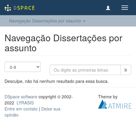
Toggl
navig
Navegação Dissertações por assunto
Navegação Dissertações por
assunto
Ir
Desculpe, não há nenhum resultado para essa busca.
DSpace software
copyright © 2002-
Theme by
2022
LYRASIS
Entre em contato
|
Deixe sua
opinião