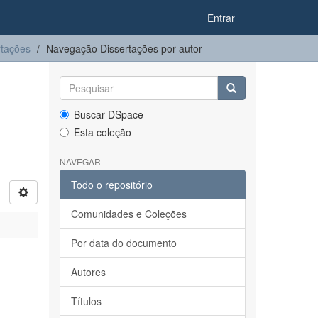
Entrar
rtações
Navegação Dissertações por autor
Buscar DSpace
Esta coleção
NAVEGAR
Todo o repositório
Comunidades e Coleções
Por data do documento
Autores
Títulos