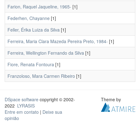
Farion, Raquel Jaqueline, 1965-
[1]
Federhen, Chayanne
[1]
Feller, Érika Luiza da Silva
[1]
Ferreira, Maria Clara Mazeda Pereira Preto, 1984-
[1]
Ferreira, Wellington Fernando da Silva
[1]
Fiore, Renata Fontoura
[1]
Franzoloso, Mara Carmen Ribeiro
[1]
DSpace software
copyright © 2002-
Theme by
2022
LYRASIS
Entre em contato
|
Deixe sua
opinião