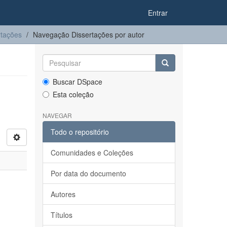
Entrar
rtações
Navegação Dissertações por autor
Buscar DSpace
Esta coleção
NAVEGAR
Todo o repositório
Comunidades e Coleções
Por data do documento
Autores
Títulos