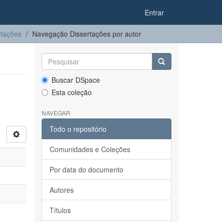
Entrar
rtações
Navegação Dissertações por autor
Buscar DSpace
Esta coleção
NAVEGAR
Todo o repositório
Comunidades e Coleções
Por data do documento
Autores
Títulos