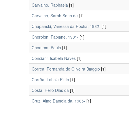
Carvalho, Raphaela
[1]
Carvalho, Sarah Sehn de
[1]
Chapanski, Vanessa da Rocha, 1982-
[1]
Cherobin, Fabiane, 1981-
[1]
Chomem, Paula
[1]
Conciani, Isabela Naves
[1]
Correa, Fernanda de Oliveira Biaggio
[1]
Corrêa, Letícia Pinto
[1]
Costa, Hélio Dias da
[1]
Cruz, Aline Daniela da, 1985-
[1]