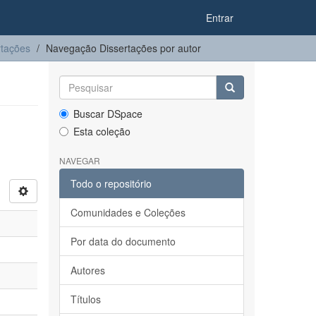
Entrar
rtações
Navegação Dissertações por autor
Buscar DSpace
Esta coleção
NAVEGAR
Todo o repositório
Comunidades e Coleções
Por data do documento
Autores
Títulos