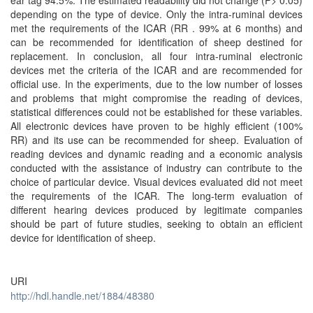
ear tag 94.5%. The estimated readability did not change (P> 0.05)
depending on the type of device. Only the intra-ruminal devices
met the requirements of the ICAR (RR . 99% at 6 months) and
can be recommended for identification of sheep destined for
replacement. In conclusion, all four intra-ruminal electronic
devices met the criteria of the ICAR and are recommended for
official use. In the experiments, due to the low number of losses
and problems that might compromise the reading of devices,
statistical differences could not be established for these variables.
All electronic devices have proven to be highly efficient (100%
RR) and its use can be recommended for sheep. Evaluation of
reading devices and dynamic reading and a economic analysis
conducted with the assistance of industry can contribute to the
choice of particular device. Visual devices evaluated did not meet
the requirements of the ICAR. The long-term evaluation of
different hearing devices produced by legitimate companies
should be part of future studies, seeking to obtain an efficient
device for identification of sheep.
URI
http://hdl.handle.net/1884/48380