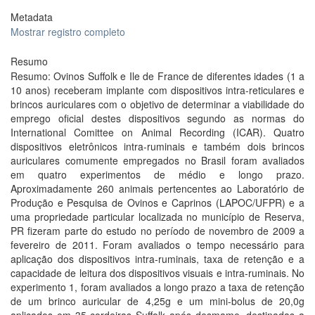
Metadata
Mostrar registro completo
Resumo
Resumo: Ovinos Suffolk e Ile de France de diferentes idades (1 a
10 anos) receberam implante com dispositivos intra-reticulares e
brincos auriculares com o objetivo de determinar a viabilidade do
emprego oficial destes dispositivos segundo as normas do
International Comittee on Animal Recording (ICAR). Quatro
dispositivos eletrônicos intra-ruminais e também dois brincos
auriculares comumente empregados no Brasil foram avaliados
em quatro experimentos de médio e longo prazo.
Aproximadamente 260 animais pertencentes ao Laboratório de
Produção e Pesquisa de Ovinos e Caprinos (LAPOC/UFPR) e a
uma propriedade particular localizada no município de Reserva,
PR fizeram parte do estudo no período de novembro de 2009 a
fevereiro de 2011. Foram avaliados o tempo necessário para
aplicação dos dispositivos intra-ruminais, taxa de retenção e a
capacidade de leitura dos dispositivos visuais e intra-ruminais. No
experimento 1, foram avaliados a longo prazo a taxa de retenção
de um brinco auricular de 4,25g e um mini-bolus de 20,0g