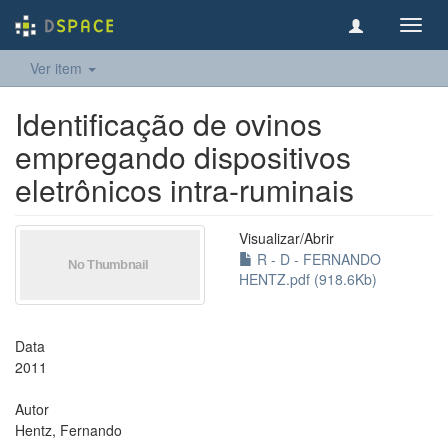
Toggl
navig
Ver item
Identificação de ovinos
empregando dispositivos
eletrônicos intra-ruminais
Visualizar/
Abrir
R - D - FERNANDO
HENTZ.pdf (918.6Kb)
Data
2011
Autor
Hentz, Fernando