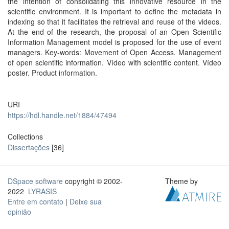
the intention of consolidating this innovative resource in the
scientific environment. It is important to define the metadata in
indexing so that it facilitates the retrieval and reuse of the videos.
At the end of the research, the proposal of an Open Scientific
Information Management model is proposed for the use of event
managers. Key-words: Movement of Open Access. Management
of open scientific information. Vídeo with scientific content. Vídeo
poster. Product information.
URI
https://hdl.handle.net/1884/47494
Collections
Dissertações
[36]
DSpace software
copyright © 2002-
Theme by
2022
LYRASIS
Entre em contato
|
Deixe sua
opinião