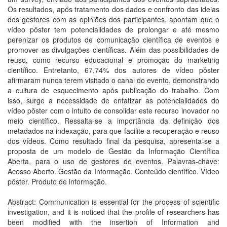
Os resultados, após tratamento dos dados e confronto das ideias
dos gestores com as opiniões dos participantes, apontam que o
vídeo pôster tem potencialidades de prolongar e até mesmo
perenizar os produtos de comunicação científica de eventos e
promover as divulgações científicas. Além das possibilidades de
reuso, como recurso educacional e promoção do marketing
científico. Entretanto, 67,74% dos autores de vídeo pôster
afirmaram nunca terem visitado o canal do evento, demonstrando
a cultura de esquecimento após publicação do trabalho. Com
isso, surge a necessidade de enfatizar as potencialidades do
vídeo pôster com o intuito de consolidar este recurso inovador no
meio científico. Ressalta-se a importância da definição dos
metadados na indexação, para que facilite a recuperação e reuso
dos vídeos. Como resultado final da pesquisa, apresenta-se a
proposta de um modelo de Gestão da Informação Científica
Aberta, para o uso de gestores de eventos. Palavras-chave:
Acesso Aberto. Gestão da Informação. Conteúdo científico. Vídeo
pôster. Produto de informação.
Abstract: Communication is essential for the process of scientific
investigation, and it is noticed that the profile of researchers has
been modified with the insertion of Information and