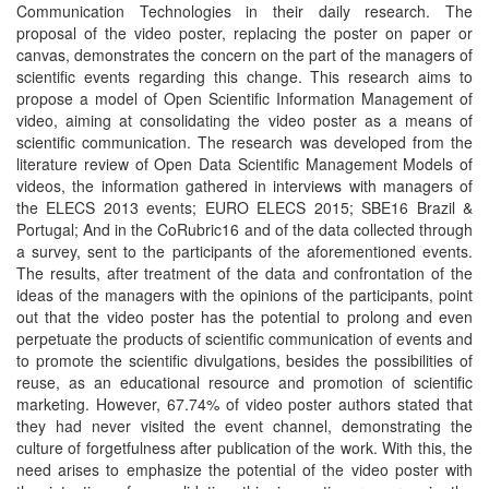
Communication Technologies in their daily research. The
proposal of the video poster, replacing the poster on paper or
canvas, demonstrates the concern on the part of the managers of
scientific events regarding this change. This research aims to
propose a model of Open Scientific Information Management of
video, aiming at consolidating the video poster as a means of
scientific communication. The research was developed from the
literature review of Open Data Scientific Management Models of
videos, the information gathered in interviews with managers of
the ELECS 2013 events; EURO ELECS 2015; SBE16 Brazil &
Portugal; And in the CoRubric16 and of the data collected through
a survey, sent to the participants of the aforementioned events.
The results, after treatment of the data and confrontation of the
ideas of the managers with the opinions of the participants, point
out that the video poster has the potential to prolong and even
perpetuate the products of scientific communication of events and
to promote the scientific divulgations, besides the possibilities of
reuse, as an educational resource and promotion of scientific
marketing. However, 67.74% of video poster authors stated that
they had never visited the event channel, demonstrating the
culture of forgetfulness after publication of the work. With this, the
need arises to emphasize the potential of the video poster with