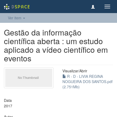
Toggl
navig
Ver item
Gestão da informação
científica aberta : um estudo
aplicado a vídeo científico em
eventos
Visualizar/
Abrir
R - D - LIVIA REGINA
NOGUEIRA DOS SANTOS.pdf
(2.751Mb)
Data
2017
Autor