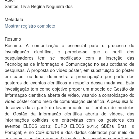
Santos, Livia Regina Nogueira dos
Metadata
Mostrar registro completo
Resumo
Resumo: A comunicação é essencial para o processo de
investigação científica, e percebe-se que o perfil dos
pesquisadores tem se modificado com a inserção das
Tecnologias de Informação e Comunicação no seu cotidiano de
pesquisas. A proposta do vídeo pôster, em substituição do pôster
em papel ou lona, demonstra a preocupação por parte dos
gestores de eventos científicos a respeito dessa mudança. Esta
investigação tem como objetivo propor um modelo de Gestão da
Informação científica aberta de vídeo, visando a consolidação do
vídeo pôster como meio de comunicação científica. A pesquisa foi
desenvolvida a partir do levantamento na literatura de modelos
de Gestão da Informação científica aberta de vídeos, das
informações colhidas em entrevistas com os gestores dos
eventos ELECS 2013; EURO ELECS 2015; SBE16 Brasil &
Portugal; e no CoRubric16 e dos dados coletados por meio de
um survey, enviado aos participantes dos eventos supracitados.