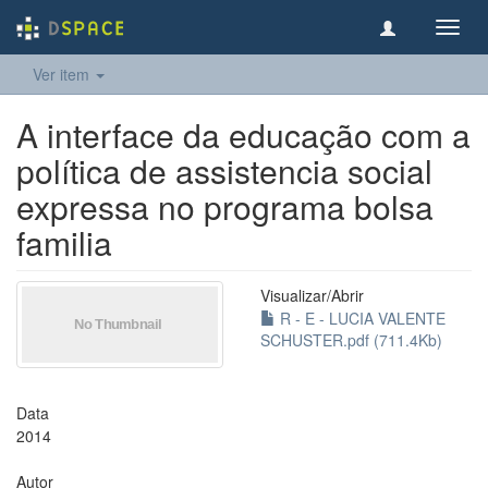
Toggl
navig
Ver item
A interface da educação com a
política de assistencia social
expressa no programa bolsa
familia
Visualizar/
Abrir
R - E - LUCIA VALENTE
SCHUSTER.pdf (711.4Kb)
Data
2014
Autor