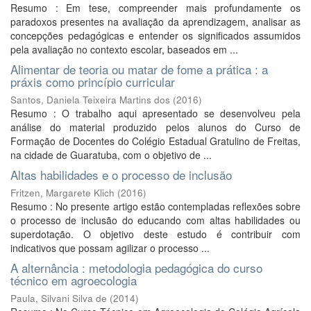
Resumo : Em tese, compreender mais profundamente os
paradoxos presentes na avaliação da aprendizagem, analisar as
concepções pedagógicas e entender os significados assumidos
pela avaliação no contexto escolar, baseados em ...
Alimentar de teoria ou matar de fome a prática : a
práxis como princípio curricular
Santos, Daniela Teixeira Martins dos
(
2016
)
Resumo : O trabalho aqui apresentado se desenvolveu pela
análise do material produzido pelos alunos do Curso de
Formação de Docentes do Colégio Estadual Gratulino de Freitas,
na cidade de Guaratuba, com o objetivo de ...
Altas habilidades e o processo de inclusão
Fritzen, Margarete Klich
(
2016
)
Resumo : No presente artigo estão contempladas reflexões sobre
o processo de inclusão do educando com altas habilidades ou
superdotação. O objetivo deste estudo é contribuir com
indicativos que possam agilizar o processo ...
A alternância : metodologia pedagógica do curso
técnico em agroecologia
Paula, Silvani Silva de
(
2014
)