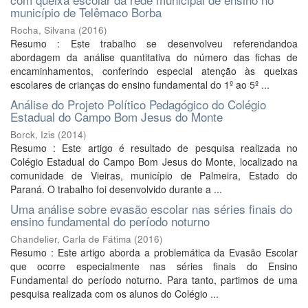
município de Telêmaco Borba
Rocha, Silvana
(
2016
)
Resumo : Este trabalho se desenvolveu referendandoa
abordagem da análise quantitativa do número das fichas de
encaminhamentos, conferindo especial atenção às queixas
escolares de crianças do ensino fundamental do 1º ao 5º ...
Análise do Projeto Político Pedagógico do Colégio
Estadual do Campo Bom Jesus do Monte
Borck, Izis
(
2014
)
Resumo : Este artigo é resultado de pesquisa realizada no
Colégio Estadual do Campo Bom Jesus do Monte, localizado na
comunidade de Vieiras, município de Palmeira, Estado do
Paraná. O trabalho foi desenvolvido durante a ...
Uma análise sobre evasão escolar nas séries finais do
ensino fundamental do período noturno
Chandelier, Carla de Fátima
(
2016
)
Resumo : Este artigo aborda a problemática da Evasão Escolar
que ocorre especialmente nas séries finais do Ensino
Fundamental do período noturno. Para tanto, partimos de uma
pesquisa realizada com os alunos do Colégio ...