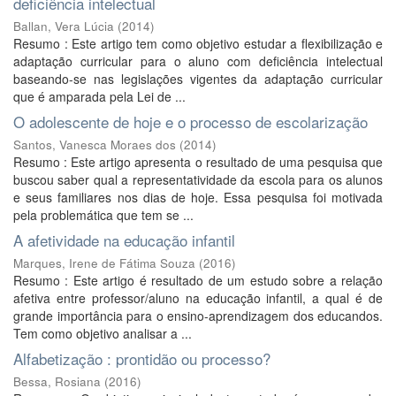
deficiência intelectual
Ballan, Vera Lúcia
(
2014
)
Resumo : Este artigo tem como objetivo estudar a flexibilização e
adaptação curricular para o aluno com deficiência intelectual
baseando-se nas legislações vigentes da adaptação curricular
que é amparada pela Lei de ...
O adolescente de hoje e o processo de escolarização
Santos, Vanesca Moraes dos
(
2014
)
Resumo : Este artigo apresenta o resultado de uma pesquisa que
buscou saber qual a representatividade da escola para os alunos
e seus familiares nos dias de hoje. Essa pesquisa foi motivada
pela problemática que tem se ...
A afetividade na educação infantil
Marques, Irene de Fátima Souza
(
2016
)
Resumo : Este artigo é resultado de um estudo sobre a relação
afetiva entre professor/aluno na educação infantil, a qual é de
grande importância para o ensino-aprendizagem dos educandos.
Tem como objetivo analisar a ...
Alfabetização : prontidão ou processo?
Bessa, Rosiana
(
2016
)