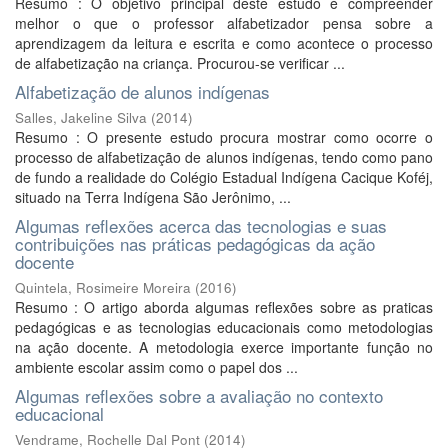
Resumo : O objetivo principal deste estudo é compreender
melhor o que o professor alfabetizador pensa sobre a
aprendizagem da leitura e escrita e como acontece o processo
de alfabetização na criança. Procurou-se verificar ...
Alfabetização de alunos indígenas
Salles, Jakeline Silva
(
2014
)
Resumo : O presente estudo procura mostrar como ocorre o
processo de alfabetização de alunos indígenas, tendo como pano
de fundo a realidade do Colégio Estadual Indígena Cacique Koféj,
situado na Terra Indígena São Jerônimo, ...
Algumas reflexões acerca das tecnologias e suas
contribuições nas práticas pedagógicas da ação
docente
Quintela, Rosimeire Moreira
(
2016
)
Resumo : O artigo aborda algumas reflexões sobre as praticas
pedagógicas e as tecnologias educacionais como metodologias
na ação docente. A metodologia exerce importante função no
ambiente escolar assim como o papel dos ...
Algumas reflexões sobre a avaliação no contexto
educacional
Vendrame, Rochelle Dal Pont
(
2014
)