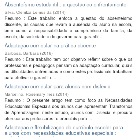
Absenteísmo estudantil : a questão do enfrentamento
Silva, Clenilza Lemos da
(
2014
)
Resumo : Este trabalho enfoca a questão do absenteísmo
discente, as causas que levam a ausência do aluno na escola,
bem como a responsabilidade e compromisso da família, da
escola, da sociedade e do governo para garantir ...
Adaptação curricular na prática docente
Barbosa, Bárbara
(
2016
)
Resumo : Este trabalho tem por objetivo refletir sobre o que os
professores e pedagogos pensam da adaptação curricular, quais
as dificuldades enfrentadas e como estes profissionais trabalham
para efetivar e garantir o ...
Adaptação curricular para alunos com dislexia
Marcelino, Rosemary Inês
(
2014
)
Resumo : O presente artigo tem como foco as Necessidades
Educacionais Especiais dos alunos que apresentam Transtornos
de Aprendizagem, neste estudo, alunos com Dislexia, e procura
oferecer aos professores referenciais para ...
Adaptação e flexibilização do currículo escolar para
alunos com necessidades educativas especiais :