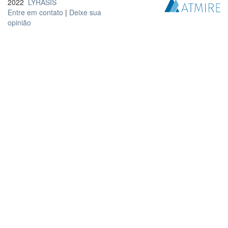
2022
LYRASIS
Entre em contato
|
Deixe sua
opinião