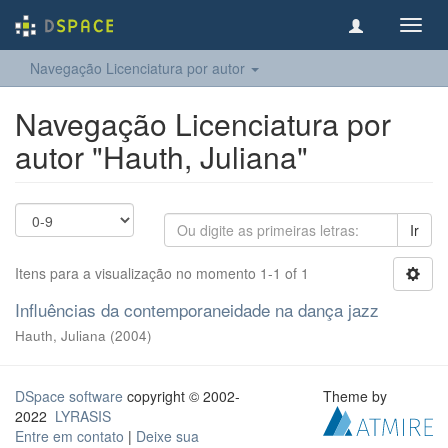
Toggl
navig
Navegação Licenciatura por autor
Navegação Licenciatura por
autor "Hauth, Juliana"
Ir
Itens para a visualização no momento 1-1 of 1
Influências da contemporaneidade na dança jazz
Hauth, Juliana
(
2004
)
DSpace software
copyright © 2002-
Theme by
2022
LYRASIS
Entre em contato
|
Deixe sua