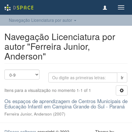
Toggl
navig
Navegação Licenciatura por autor
Navegação Licenciatura por
autor "Ferreira Junior,
Anderson"
Ir
Itens para a visualização no momento 1-1 of 1
Os espaços de aprendizagem de Centros Municipais de
Educação Infantil em Campina Grande do Sul - Paraná
Ferreira Junior, Anderson
(
2007
)
DSpace software
copyright © 2002-
Theme by