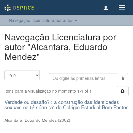
Toggl
navig
Navegação Licenciatura por autor
Navegação Licenciatura por
autor "Alcantara, Eduardo
Mendez"
Ir
Itens para a visualização no momento 1-1 of 1
Verdade ou desafio? : a construção das identidades
sexuais na 5ª série "a" do Colégio Estadual Bom Pastor
Alcantara, Eduardo Mendez
(
2002
)