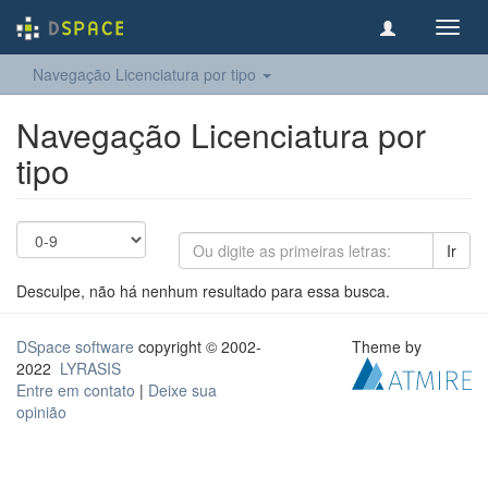
Toggl
navig
Navegação Licenciatura por tipo
Navegação Licenciatura por
tipo
Ir
Desculpe, não há nenhum resultado para essa busca.
DSpace software
copyright © 2002-
Theme by
2022
LYRASIS
Entre em contato
|
Deixe sua
opinião