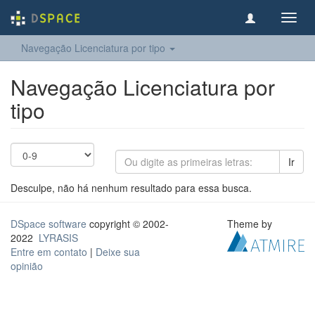
Toggl
navig
Navegação Licenciatura por tipo
Navegação Licenciatura por
tipo
Ir
Desculpe, não há nenhum resultado para essa busca.
DSpace software
copyright © 2002-
Theme by
2022
LYRASIS
Entre em contato
|
Deixe sua
opinião