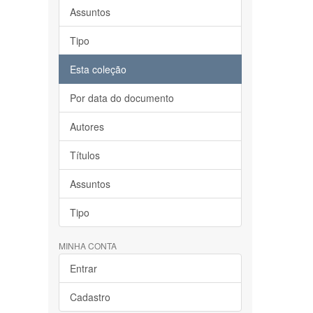
Assuntos
Tipo
Esta coleção
Por data do documento
Autores
Títulos
Assuntos
Tipo
MINHA CONTA
Entrar
Cadastro