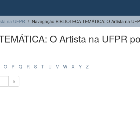
sta na UFPR
Navegação BIBLIOTECA TEMÁTICA: O Artista na UFPR 
EMÁTICA: O Artista na UFPR po
O
P
Q
R
S
T
U
V
W
X
Y
Z
Ir