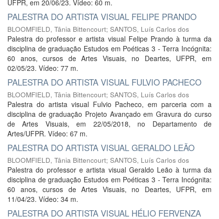
UFPR, em 20/06/23. Vídeo: 60 m.
PALESTRA DO ARTISTA VISUAL FELIPE PRANDO
BLOOMFIELD, Tânia Bittencourt
;
SANTOS, Luís Carlos dos
Palestra do professor e artista visual Felipe Prando à turma da
disciplina de graduação Estudos em Poéticas 3 - Terra Incógnita:
60 anos, cursos de Artes Visuais, no Deartes, UFPR, em
02/05/23. Vídeo: 77 m.
PALESTRA DO ARTISTA VISUAL FULVIO PACHECO
BLOOMFIELD, Tânia Bittencourt
;
SANTOS, Luís Carlos dos
Palestra do artista visual Fulvio Pacheco, em parceria com a
disciplina de graduação Projeto Avançado em Gravura do curso
de Artes Visuais, em 22/05/2018, no Departamento de
Artes/UFPR. Vídeo: 67 m.
PALESTRA DO ARTISTA VISUAL GERALDO LEÃO
BLOOMFIELD, Tânia Bittencourt
;
SANTOS, Luís Carlos dos
Palestra do professor e artista visual Geraldo Leão à turma da
disciplina de graduação Estudos em Poéticas 3 - Terra Incógnita:
60 anos, cursos de Artes Visuais, no Deartes, UFPR, em
11/04/23. Vídeo: 34 m.
PALESTRA DO ARTISTA VISUAL HÉLIO FERVENZA