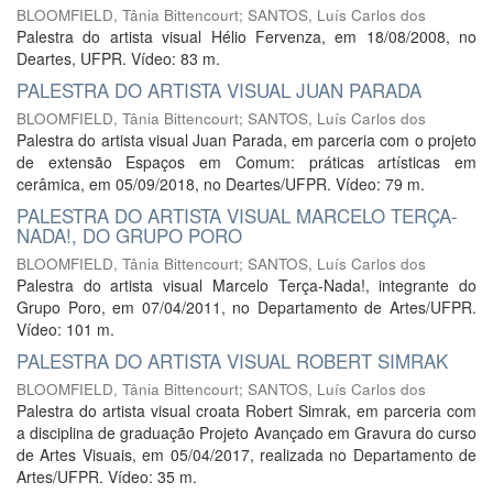
BLOOMFIELD, Tânia Bittencourt
;
SANTOS, Luís Carlos dos
Palestra do artista visual Hélio Fervenza, em 18/08/2008, no
Deartes, UFPR. Vídeo: 83 m.
PALESTRA DO ARTISTA VISUAL JUAN PARADA
BLOOMFIELD, Tânia Bittencourt
;
SANTOS, Luís Carlos dos
Palestra do artista visual Juan Parada, em parceria com o projeto
de extensão Espaços em Comum: práticas artísticas em
cerâmica, em 05/09/2018, no Deartes/UFPR. Vídeo: 79 m.
PALESTRA DO ARTISTA VISUAL MARCELO TERÇA-
NADA!, DO GRUPO PORO
BLOOMFIELD, Tânia Bittencourt
;
SANTOS, Luís Carlos dos
Palestra do artista visual Marcelo Terça-Nada!, integrante do
Grupo Poro, em 07/04/2011, no Departamento de Artes/UFPR.
Vídeo: 101 m.
PALESTRA DO ARTISTA VISUAL ROBERT SIMRAK
BLOOMFIELD, Tânia Bittencourt
;
SANTOS, Luís Carlos dos
Palestra do artista visual croata Robert Simrak, em parceria com
a disciplina de graduação Projeto Avançado em Gravura do curso
de Artes Visuais, em 05/04/2017, realizada no Departamento de
Artes/UFPR. Vídeo: 35 m.