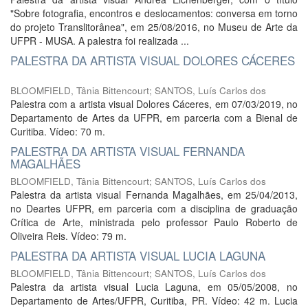
"Sobre fotografia, encontros e deslocamentos: conversa em torno
do projeto Translitorânea", em 25/08/2016, no Museu de Arte da
UFPR - MUSA. A palestra foi realizada ...
PALESTRA DA ARTISTA VISUAL DOLORES CÁCERES
BLOOMFIELD, Tânia Bittencourt
;
SANTOS, Luís Carlos dos
Palestra com a artista visual Dolores Cáceres, em 07/03/2019, no
Departamento de Artes da UFPR, em parceria com a Bienal de
Curitiba. Vídeo: 70 m.
PALESTRA DA ARTISTA VISUAL FERNANDA
MAGALHÃES
BLOOMFIELD, Tânia Bittencourt
;
SANTOS, Luís Carlos dos
Palestra da artista visual Fernanda Magalhães, em 25/04/2013,
no Deartes UFPR, em parceria com a disciplina de graduação
Crítica de Arte, ministrada pelo professor Paulo Roberto de
Oliveira Reis. Vídeo: 79 m.
PALESTRA DA ARTISTA VISUAL LUCIA LAGUNA
BLOOMFIELD, Tânia Bittencourt
;
SANTOS, Luís Carlos dos
Palestra da artista visual Lucia Laguna, em 05/05/2008, no
Departamento de Artes/UFPR, Curitiba, PR. Vídeo: 42 m. Lucia