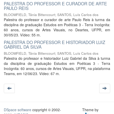
PALESTRA DO PROFESSOR E CURADOR DE ARTE
PAULO REIS
BLOOMFIELD, Tânia Bittencourt
;
SANTOS, Luís Carlos dos
Palestra do professor e curador de arte Paulo Reis à turma da
disciplina de graduação Estudos em Poéticas 3 - Terra Incógnita:
60 anos, cursos de Artes Visuais, no Deartes, UFPR, em
30/05/23. Vídeo: 55 m.
PALESTRA DO PROFESSOR E HISTORIADOR LUIZ
GABRIEL DA SILVA
BLOOMFIELD, Tânia Bittencourt
;
SANTOS, Luís Carlos dos
Palestra do professor e historiador Luiz Gabriel da Silva à turma
da disciplina de graduação Estudos em Poéticas 3 - Terra
Incógnita: 60 anos, cursos de Artes Visuais, UFPR, na plataforma
Teams, em 12/06/23. Vídeo: 67 m.
DSpace software
copyright © 2002-
Theme by