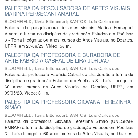
PALESTRA DA PESQUISADORA DE ARTES VISUAIS
MARINA PERSEGANI AMARAL
BLOOMFIELD, Tânia Bittencourt
;
SANTOS, Luís Carlos dos
Palestra da pesquisadora de artes visuais Marina Persegani
Amaral à turma da disciplina de graduação Estudos em Poéticas
3 - Terra Incógnita: 60 anos, cursos de Artes Visuais, no Deartes,
UFPR, em 27/06/23. Vídeo: 56 m.
PALESTRA DA PROFESSORA E CURADORA DE
ARTE FABRÍCIA CABRAL DE LIRA JORDÃO
BLOOMFIELD, Tânia Bittencourt
;
SANTOS, Luís Carlos dos
Palestra da professora Fabrícia Cabral de Lira Jordão à turma da
disciplina de graduação Estudos em Poéticas 3 - Terra Incógnita:
60 anos, cursos de Artes Visuais, no Deartes, UFPR, em
09/05/23. Vídeo: 61 m.
PALESTRA DA PROFESSORA GIOVANA TEREZINHA
SIMÃO
BLOOMFIELD, Tânia Bittencourt
;
SANTOS, Luís Carlos dos
Palestra da professora Giovana Terezinha Simão (UNESPAR/
EMBAP) à turma da disciplina de graduação Estudos em Poéticas
3 - Terra Incógnita: 60 anos, cursos de Artes Visuais, no Deartes,