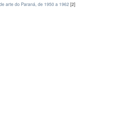
a de arte do Paraná, de 1950 a 1962
[2]