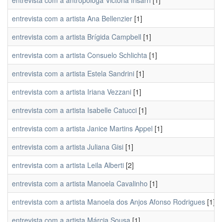
entrevista com a antropóloga Victoria Irisarri
[1]
entrevista com a artista Ana Bellenzier
[1]
entrevista com a artista Brígida Campbell
[1]
entrevista com a artista Consuelo Schlichta
[1]
entrevista com a artista Estela Sandrini
[1]
entrevista com a artista Iriana Vezzani
[1]
entrevista com a artista Isabelle Catucci
[1]
entrevista com a artista Janice Martins Appel
[1]
entrevista com a artista Juliana Gisi
[1]
entrevista com a artista Leila Alberti
[2]
entrevista com a artista Manoela Cavalinho
[1]
entrevista com a artista Manoela dos Anjos Afonso Rodrigues
[1]
entrevista com a artista Márcia Sousa
[1]