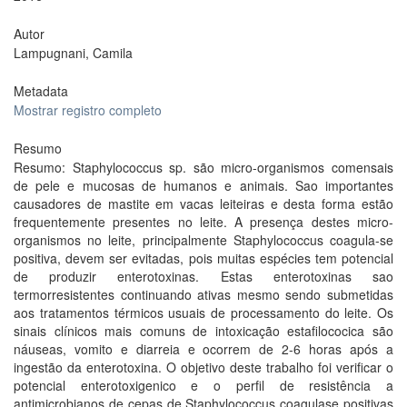
Autor
Lampugnani, Camila
Metadata
Mostrar registro completo
Resumo
Resumo: Staphylococcus sp. são micro-organismos comensais
de pele e mucosas de humanos e animais. Sao importantes
causadores de mastite em vacas leiteiras e desta forma estão
frequentemente presentes no leite. A presença destes micro-
organismos no leite, principalmente Staphylococcus coagula-se
positiva, devem ser evitadas, pois muitas espécies tem potencial
de produzir enterotoxinas. Estas enterotoxinas sao
termorresistentes continuando ativas mesmo sendo submetidas
aos tratamentos térmicos usuais de processamento do leite. Os
sinais clínicos mais comuns de intoxicação estafilococica são
náuseas, vomito e diarreia e ocorrem de 2-6 horas após a
ingestão da enterotoxina. O objetivo deste trabalho foi verificar o
potencial enterotoxigenico e o perfil de resistência a
antimicrobianos de cepas de Staphylococcus coagulase positivas