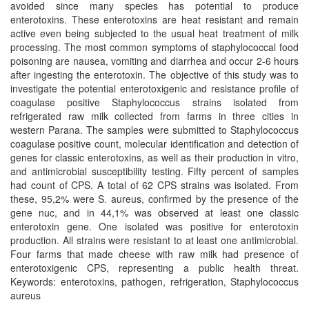
avoided since many species has potential to produce
enterotoxins. These enterotoxins are heat resistant and remain
active even being subjected to the usual heat treatment of milk
processing. The most common symptoms of staphylococcal food
poisoning are nausea, vomiting and diarrhea and occur 2-6 hours
after ingesting the enterotoxin. The objective of this study was to
investigate the potential enterotoxigenic and resistance profile of
coagulase positive Staphylococcus strains isolated from
refrigerated raw milk collected from farms in three cities in
western Parana. The samples were submitted to Staphylococcus
coagulase positive count, molecular identification and detection of
genes for classic enterotoxins, as well as their production in vitro,
and antimicrobial susceptibility testing. Fifty percent of samples
had count of CPS. A total of 62 CPS strains was isolated. From
these, 95,2% were S. aureus, confirmed by the presence of the
gene nuc, and in 44,1% was observed at least one classic
enterotoxin gene. One isolated was positive for enterotoxin
production. All strains were resistant to at least one antimicrobial.
Four farms that made cheese with raw milk had presence of
enterotoxigenic CPS, representing a public health threat.
Keywords: enterotoxins, pathogen, refrigeration, Staphylococcus
aureus