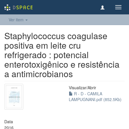
Toggl
navig
Ver item
Staphylococcus coagulase
positiva em leite cru
refrigerado : potencial
enterotoxigênico e resistência
a antimicrobianos
Visualizar/
Abrir
R - D - CAMILA
LAMPUGNANI.pdf (852.5Kb)
Data
2016