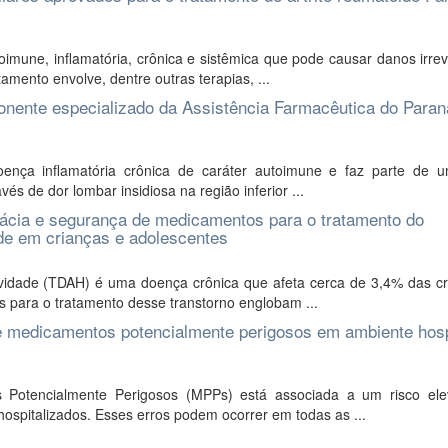
mune, inflamatória, crônica e sistêmica que pode causar danos irrev
amento envolve, dentre outras terapias, ...
onente especializado da Assistência Farmacêutica do Paran
ença inflamatória crônica de caráter autoimune e faz parte de 
és de dor lombar insidiosa na região inferior ...
cácia e segurança de medicamentos para o tratamento do
dade em crianças e adolescentes
ividade (TDAH) é uma doença crônica que afeta cerca de 3,4% das cr
s para o tratamento desse transtorno englobam ...
e medicamentos potencialmente perigosos em ambiente hospi
 Potencialmente Perigosos (MPPs) está associada a um risco el
ospitalizados. Esses erros podem ocorrer em todas as ...