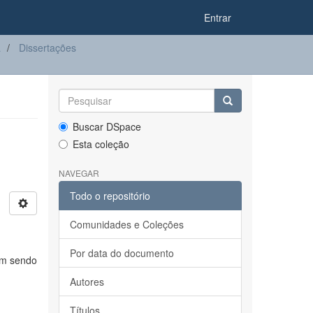
Entrar
a
Dissertações
Buscar DSpace
Esta coleção
NAVEGAR
Todo o repositório
Comunidades e Coleções
Por data do documento
vêm sendo
Autores
Títulos