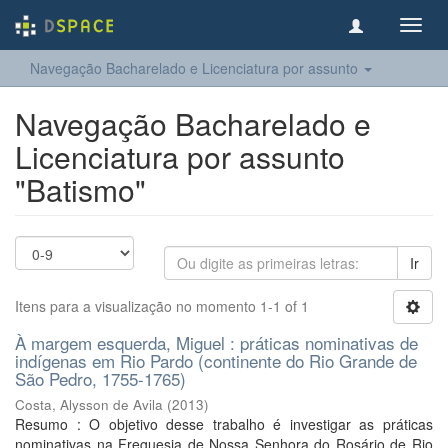
Toggl
navig
Navegação Bacharelado e Licenciatura por assunto
Navegação Bacharelado e
Licenciatura por assunto
"Batismo"
Ir
Itens para a visualização no momento 1-1 of 1
À margem esquerda, Miguel : práticas nominativas de
indígenas em Rio Pardo (continente do Rio Grande de
São Pedro, 1755-1765)
Costa, Alysson de Avila
(
2013
)
Resumo : O objetivo desse trabalho é investigar as práticas
nominativas na Freguesia de Nossa Senhora do Rosário de Rio