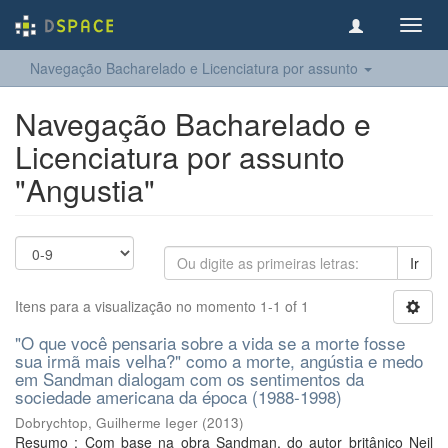
Toggl
navig
Navegação Bacharelado e Licenciatura por assunto
Navegação Bacharelado e
Licenciatura por assunto
"Angustia"
Ir
Itens para a visualização no momento 1-1 of 1
"O que você pensaria sobre a vida se a morte fosse
sua irmã mais velha?" como a morte, angústia e medo
em Sandman dialogam com os sentimentos da
sociedade americana da época (1988-1998)
Dobrychtop, Guilherme Ieger
(
2013
)
Resumo : Com base na obra Sandman, do autor britânico Neil