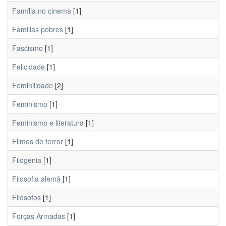
Família no cinema
[1]
Familias pobres
[1]
Fascismo
[1]
Felicidade
[1]
Feminilidade
[2]
Feminismo
[1]
Feminismo e literatura
[1]
Filmes de terror
[1]
Filogenia
[1]
Filosofia alemã
[1]
Filósofos
[1]
Forças Armadas
[1]