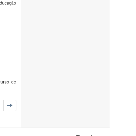
educação
curso de