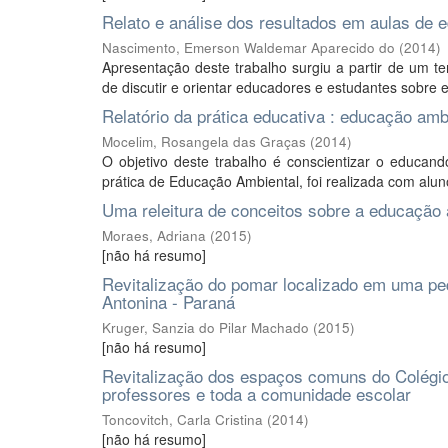
Relato e análise dos resultados em aulas de 
Nascimento, Emerson Waldemar Aparecido do
(
2014
)
Apresentação deste trabalho surgiu a partir de um t
de discutir e orientar educadores e estudantes sobre 
Relatório da prática educativa : educação amb
Mocelim, Rosangela das Graças
(
2014
)
O objetivo deste trabalho é conscientizar o educan
prática de Educação Ambiental, foi realizada com alun
Uma releitura de conceitos sobre a educação 
Moraes, Adriana
(
2015
)
[não há resumo]
Revitalização do pomar localizado em uma pe
Antonina - Paraná
Kruger, Sanzia do Pilar Machado
(
2015
)
[não há resumo]
Revitalização dos espaços comuns do Colégio 
professores e toda a comunidade escolar
Toncovitch, Carla Cristina
(
2014
)
[não há resumo]