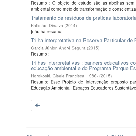
Resumo : O objeto de estudo são as abelhas sem f
ambiental como meio de transformação e conscientiza
Tratamento de resíduos de práticas laboratori
Batistão, Dinalva
(
2014
)
[não há resumo]
Trilha interpretativa na Reserva Particular de
Garcia Júnior, André Segura
(
2015
)
Resumo :
Trilhas interpretativas : banners educativos 
educação ambiental e do Programa Parque Es
Horokoski, Gisele Francisca, 1986-
(
2015
)
Resumo: Esse Projeto de Intervenção proposto pa
Educação Ambiental: Espaços Educadores Sustentáveis,