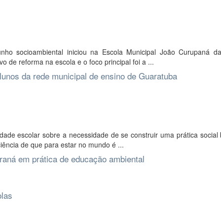
unho socioambiental iniciou na Escola Municipal João Curupaná da
de reforma na escola e o foco principal foi a ...
alunos da rede municipal de ensino de Guaratuba
nidade escolar sobre a necessidade de se construir uma prática socia
ência de que para estar no mundo é ...
araná em prática de educação ambiental
olas