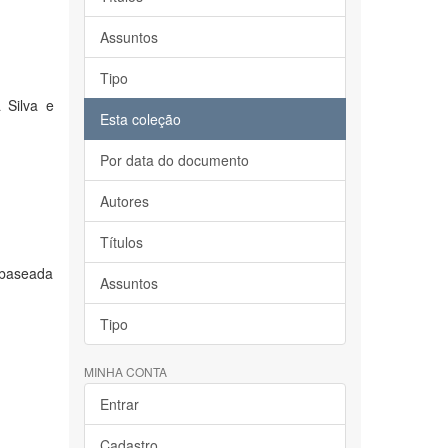
Assuntos
Tipo
 Silva e
Esta coleção
Por data do documento
Autores
Títulos
l baseada
Assuntos
Tipo
MINHA CONTA
Entrar
Cadastro