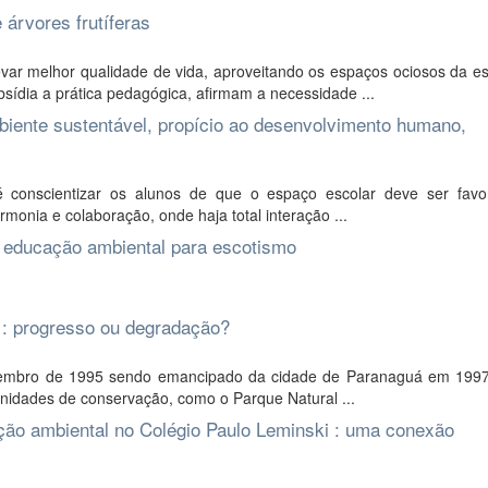
 árvores frutíferas
ar melhor qualidade de vida, aproveitando os espaços ociosos da es
ídia a prática pedagógica, afirmam a necessidade ...
biente sustentável, propício ao desenvolvimento humano,
é conscientizar os alunos de que o espaço escolar deve ser favo
monia e colaboração, onde haja total interação ...
e educação ambiental para escotismo
 : progresso ou degradação?
dezembro de 1995 sendo emancipado da cidade de Paranaguá em 1997
unidades de conservação, como o Parque Natural ...
ção ambiental no Colégio Paulo Leminski : uma conexão