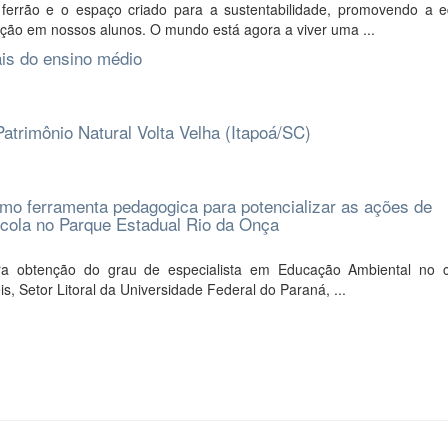
errão e o espaço criado para a sustentabilidade, promovendo a 
ção em nossos alunos. O mundo está agora a viver uma ...
ais do ensino médio
 Patrimônio Natural Volta Velha (Itapoá/SC)
como ferramenta pedagogica para potencializar as ações de
cola no Parque Estadual Rio da Onça
ra obtenção do grau de especialista em Educação Ambiental no 
 Setor Litoral da Universidade Federal do Paraná, ...